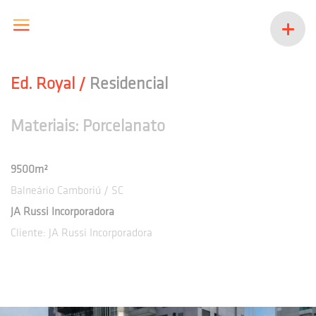
Ed. Royal /
Residencial
Materiais: Porcelanato
9500m²
Balneário Camboriú / SC
JA Russi Incorporadora
Cliente: JA Russi Incorporadora