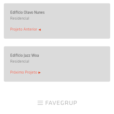
Edifício Olavo Nunes
Residencial
Projeto Anterior
Edifício Jazz Woa
Residencial
Próximo Projeto