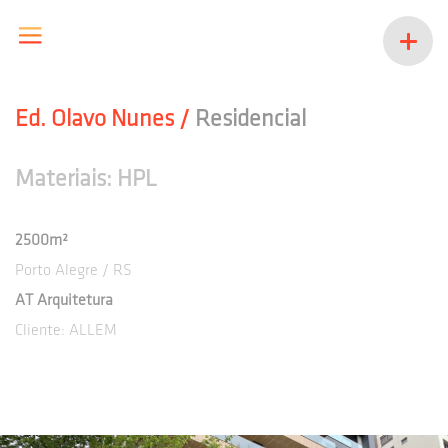
Ed. Olavo Nunes /
Residencial
Materiais: HPL
2500m²
Porto Alegre / RS
AT Arquitetura
Cliente: ALLEM