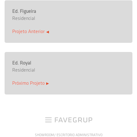
Ed. Figueira
Residencial
Projeto Anterior
Ed. Royal
Residencial
Próximo Projeto
SHOWROOM/ ESCRITORIO ADMINISTRATIVO