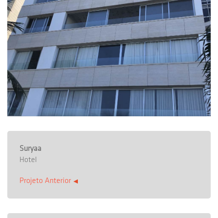
Suryaa
Hotel
Projeto Anterior