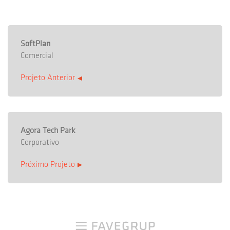
SoftPlan
Comercial
Projeto Anterior
Agora Tech Park
Corporativo
Próximo Projeto