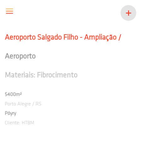
Aeroporto Salgado Filho - Ampliação /
TOS
PRODUTOS
Aeroporto
Materiais: Fibrocimento
5400m²
Porto Alegre / RS
Póyry
Cliente: HTBM